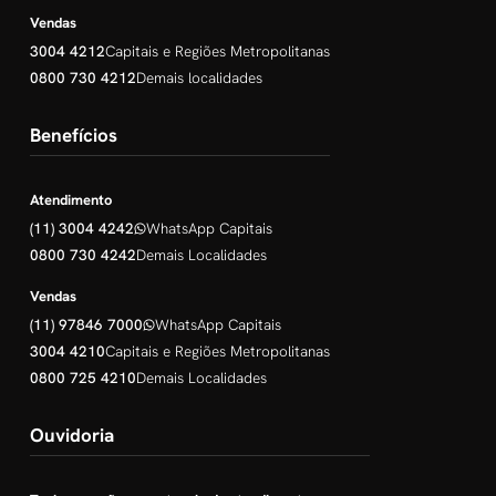
Vendas
3004 4212
Capitais e Regiões Metropolitanas
0800 730 4212
Demais localidades
Benefícios
Atendimento
(11) 3004 4242
WhatsApp Capitais
0800 730 4242
Demais Localidades
Vendas
(11) 97846 7000
WhatsApp Capitais
3004 4210
Capitais e Regiões Metropolitanas
0800 725 4210
Demais Localidades
Ouvidoria