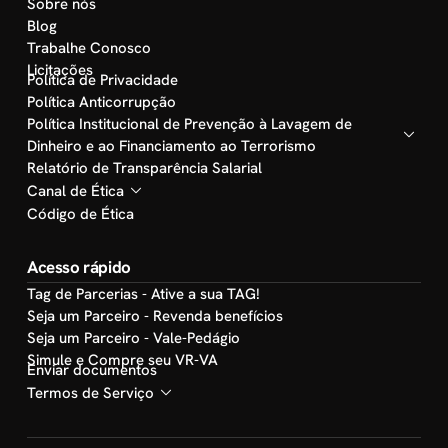
Sobre nós
Blog
Trabalhe Conosco
Licitações
Política de Privacidade
Política Anticorrupção
Política Institucional de Prevenção à Lavagem de
Dinheiro e ao Financiamento ao Terrorismo
Relatório de Transparência Salarial
Canal de Ética
Código de Ética
Acesso rápido
Tag de Parcerias - Ative a sua TAG!
Seja um Parceiro - Revenda benefícios
Seja um Parceiro - Vale-Pedágio
Simule e Compre seu VR-VA
Enviar documentos
Termos de Serviço