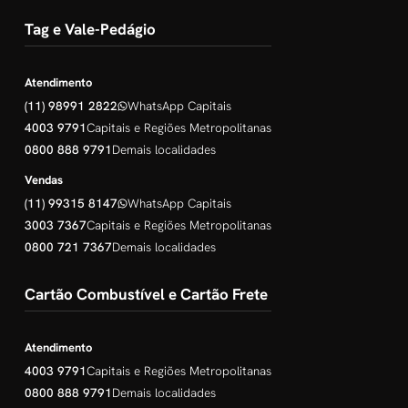
Tag e Vale-Pedágio
Atendimento
(11) 98991 2822
WhatsApp Capitais
4003 9791
Capitais e Regiões Metropolitanas
0800 888 9791
Demais localidades
Vendas
(11) 99315 8147
WhatsApp Capitais
3003 7367
Capitais e Regiões Metropolitanas
0800 721 7367
Demais localidades
Cartão Combustível e Cartão Frete
Atendimento
4003 9791
Capitais e Regiões Metropolitanas
0800 888 9791
Demais localidades