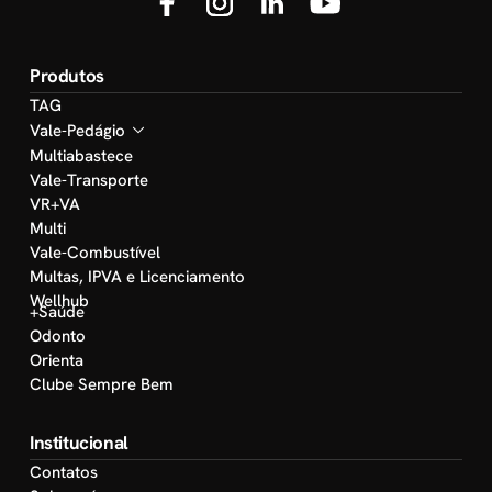
Produtos
TAG
Vale-Pedágio
Multiabastece
Vale-Transporte
VR+VA
Multi
Vale-Combustível
Multas, IPVA e Licenciamento
Wellhub
+Saúde
Odonto
Orienta
Clube Sempre Bem
Institucional
Contatos