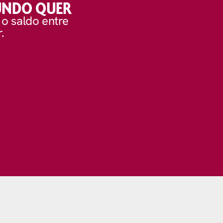
UNDO QUER
 o saldo entre
.