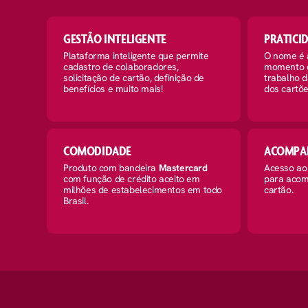
GESTÃO INTELIGENTE
PRATICI
Plataforma inteligente que permite
O nome é 
cadastro de colaboradores,
momento da
solicitação de cartão, definição de
trabalho d
benefícios e muito mais!
dos cartõe
COMODIDADE
ACOMPA
Produto com bandeira
Mastercard
Acesso ao 
com função de crédito aceito em
para acom
milhões de estabelecimentos em todo
cartão.
Brasil.