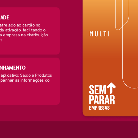
DADE
atrelado ao cartão no
 ativação, facilitando o
a empresa na distribuição
s.
NHAMENTO
aplicativo: Saldo e Produtos
panhar as informações do