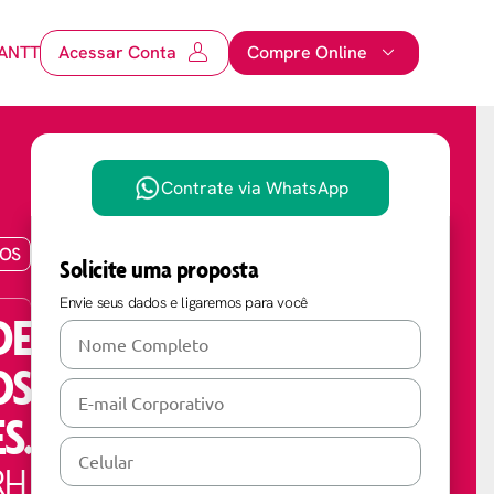
ANTT
Acessar Conta
Compre Online
Contrate via WhatsApp
IOS
Solicite uma proposta
Envie seus dados e ligaremos para você
DE
OS
S.
RH.