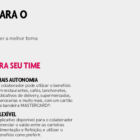
PARA O
er a melhor forma
RA SEU TIME
AIS AUTONOMIA
 colaborador pode utilizar o benefício
m restaurantes, cafés, lanchonetes,
plicativos de delivery, supermercados,
ercearias e muito mais, com um cartão
a bandeira MASTERCARD®.
LEXÍVEL
plicativo disponível para o colaborador
erenciar o saldo entre as carteiras
limentação e Refeição, e utilizar o
enefício como preferir.