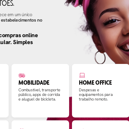
TÕES.
rece em um único
 estabelecimentos no
 compras online
lular. Simples
MOBILIDADE
HOME OFFICE
Combustível, transporte
Despesas e
público, apps de corrida
equipamentos para
e aluguel de bicicleta.
trabalho remoto.