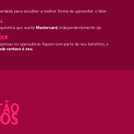
iberdade para escolher a melhor forma de aproveitar o Vale-
AL
quininha que aceite
Mastercard
, independentemente da
.
VOCÊ
presas ou operadoras fiquem com parte do seu benefício, o
da centavo é seu.
TÃO
IOS