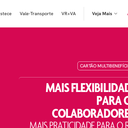
astece
Vale-Transporte
VR+VA
Veja Mais
CARTÃO MULTIBENEFÍC
MAIS FLEXIBILIDA
PARA 
COLABORADORE
MAIS PRATICIDADE PARA O 