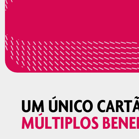
UM ÚNICO CART
MÚLTIPLOS BENEF