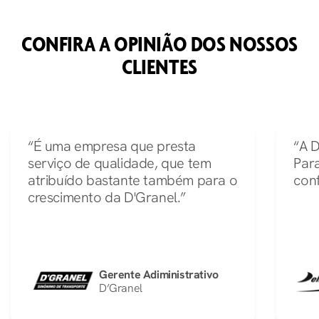
CONFIRA A OPINIÃO DOS NOSSOS
CLIENTES
“É uma empresa que presta
“A 
serviço de qualidade, que tem
Par
atribuído bastante também para o
conf
crescimento da D'Granel.”
Gerente Adiministrativo
D’Granel