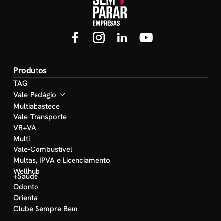
Produtos
TAG
Vale-Pedágio
Multiabastece
Vale-Transporte
VR+VA
Multi
Vale-Combustível
Multas, IPVA e Licenciamento
Wellhub
+Saúde
Odonto
Orienta
Clube Sempre Bem