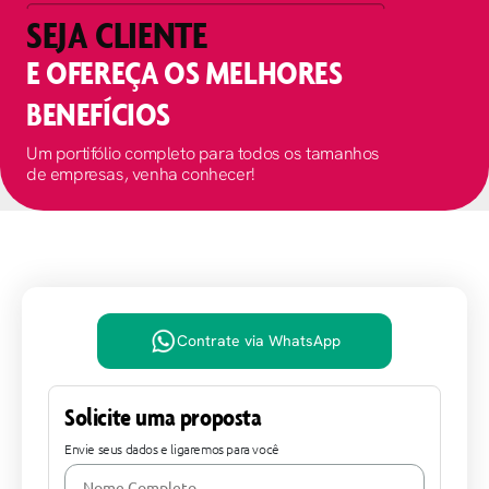
SEJA CLIENTE
E OFEREÇA OS MELHORES
BENEFÍCIOS
Um portifólio completo para todos os tamanhos
de empresas, venha conhecer!
Contrate via WhatsApp
Solicite uma proposta
Envie seus dados e ligaremos para você