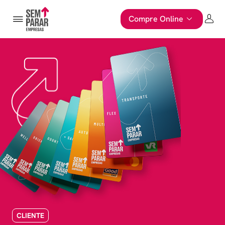
Compre Online
CLIENTE