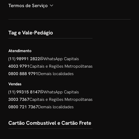
Termos de Serviço
Tag e Vale-Pedágio
Atendimento
(11) 98991 2822
WhatsApp Capitais
4003 9791
Capitais e Regiões Metropolitanas
0800 888 9791
Demais localidades
Vendas
(11) 99315 8147
WhatsApp Capitais
3003 7367
Capitais e Regiões Metropolitanas
0800 721 7367
Demais localidades
Cartão Combustível e Cartão Frete