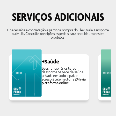
SERVIÇOS ADICIONAIS
É necessária a contratação a partir da compra do Flex, Vale-Tansporte
ou Multi. Consulte condições especiais para adquirir um destes
produtos.
+Saúde
Seus funcionários terão
descontos na rede de saúde
privada em todo o país e
acesso à telemedicina
24h via
.
plataforma online