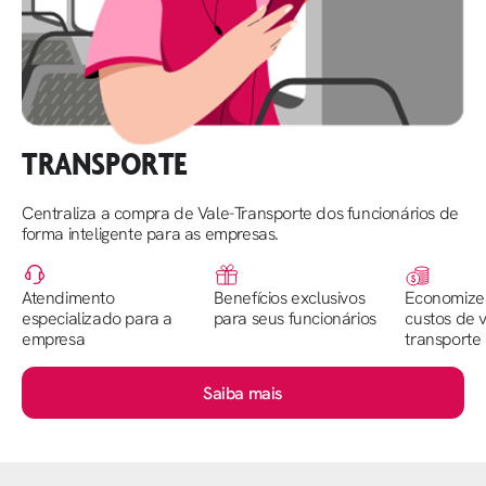
TRANSPORTE
Centraliza a compra de Vale-Transporte dos funcionários de
forma inteligente para as empresas.
Atendimento
Benefícios exclusivos
Economize
especializado para a
para seus funcionários
custos de v
empresa
transporte
Saiba mais