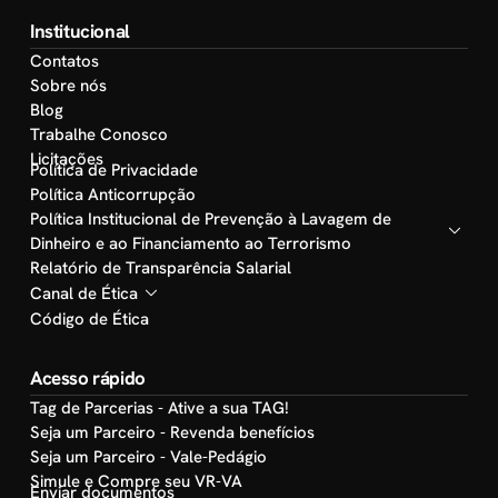
Institucional
Contatos
Sobre nós
Blog
Trabalhe Conosco
Licitações
Política de Privacidade
Política Anticorrupção
Política Institucional de Prevenção à Lavagem de
Dinheiro e ao Financiamento ao Terrorismo
Relatório de Transparência Salarial
Canal de Ética
Código de Ética
Acesso rápido
Tag de Parcerias - Ative a sua TAG!
Seja um Parceiro - Revenda benefícios
Seja um Parceiro - Vale-Pedágio
Simule e Compre seu VR-VA
Enviar documentos