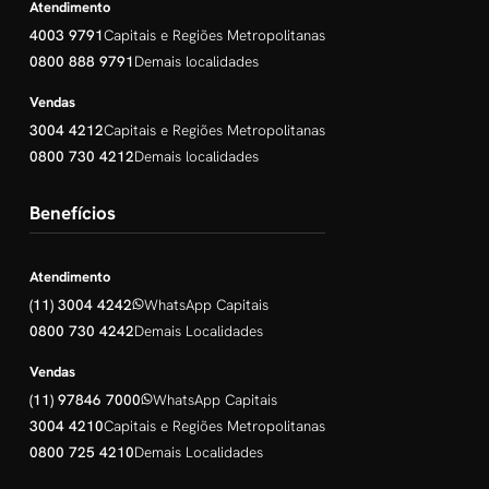
Atendimento
4003 9791
Capitais e Regiões Metropolitanas
0800 888 9791
Demais localidades
Vendas
3004 4212
Capitais e Regiões Metropolitanas
0800 730 4212
Demais localidades
Benefícios
Atendimento
(11) 3004 4242
WhatsApp Capitais
0800 730 4242
Demais Localidades
Vendas
(11) 97846 7000
WhatsApp Capitais
3004 4210
Capitais e Regiões Metropolitanas
0800 725 4210
Demais Localidades