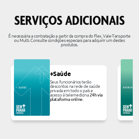
SERVIÇOS ADICIONAIS
É necessária a contratação a partir da compra do Flex, Vale-Tansporte
ou Multi. Consulte condições especiais para adquirir um destes
produtos.
+Saúde
Seus funcionários terão
descontos na rede de saúde
privada em todo o país e
acesso à telemedicina
24h via
.
plataforma online