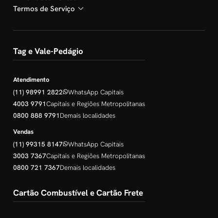
Termos de Serviço
Tag e Vale-Pedágio
Atendimento
(11) 98991 2822
WhatsApp Capitais
4003 9791
Capitais e Regiões Metropolitanas
0800 888 9791
Demais localidades
Vendas
(11) 99315 8147
WhatsApp Capitais
3003 7367
Capitais e Regiões Metropolitanas
0800 721 7367
Demais localidades
Cartão Combustível e Cartão Frete