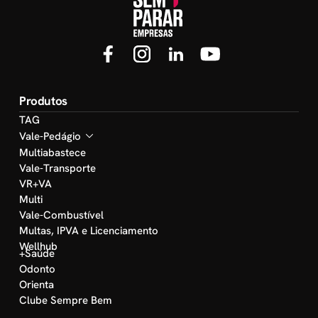
Produtos
TAG
Vale-Pedágio
Multiabastece
Vale-Transporte
VR+VA
Multi
Vale-Combustível
Multas, IPVA e Licenciamento
Wellhub
+Saúde
Odonto
Orienta
Clube Sempre Bem