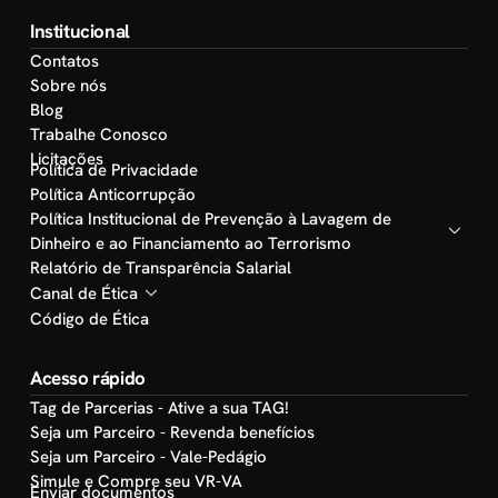
Institucional
Contatos
Sobre nós
Blog
Trabalhe Conosco
Licitações
Política de Privacidade
Política Anticorrupção
Política Institucional de Prevenção à Lavagem de
Dinheiro e ao Financiamento ao Terrorismo
Relatório de Transparência Salarial
Canal de Ética
Código de Ética
Acesso rápido
Tag de Parcerias - Ative a sua TAG!
Seja um Parceiro - Revenda benefícios
Seja um Parceiro - Vale-Pedágio
Simule e Compre seu VR-VA
Enviar documentos