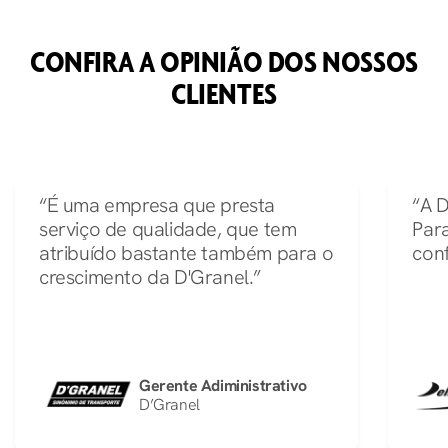
CONFIRA A OPINIÃO DOS NOSSOS
CLIENTES
“É uma empresa que presta
“A 
serviço de qualidade, que tem
Par
atribuído bastante também para o
conf
crescimento da D'Granel.”
Gerente Adiministrativo
D’Granel