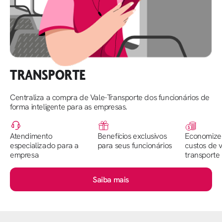
TRANSPORTE
Centraliza a compra de Vale-Transporte dos funcionários de
forma inteligente para as empresas.
Atendimento
Benefícios exclusivos
Economize
especializado para a
para seus funcionários
custos de v
empresa
transporte
Saiba mais