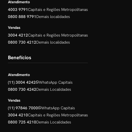
Atendimento
4003 9791
Capitais e Regiões Metropolitanas
0800 888 9791
Demais localidades
Vendas
3004 4212
Capitais e Regiões Metropolitanas
0800 730 4212
Demais localidades
Benefícios
Atendimento
(11) 3004 4242
WhatsApp Capitais
0800 730 4242
Demais Localidades
Vendas
(11) 97846 7000
WhatsApp Capitais
3004 4210
Capitais e Regiões Metropolitanas
0800 725 4210
Demais Localidades