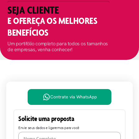
SEJA CLIENTE
E OFEREÇA OS MELHORES
BENEFÍCIOS
Um portifólio completo para todos os tamanhos
de empresas, venha conhecer!
Contrate via WhatsApp
Solicite uma proposta
Envie seus dados e ligaremos para você