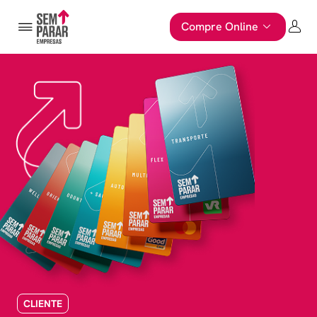
Compre Online
CLIENTE